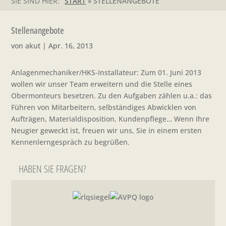
SIE SIND HIER:
START
»
STELLENANGEBOTE
Stellenangebote
von
akut
|
Apr. 16, 2013
Anlagenmechaniker/HKS-Installateur: Zum 01. Juni 2013
wollen wir unser Team erweitern und die Stelle eines
Obermonteurs besetzen. Zu den Aufgaben zählen u.a.: das
Führen von Mitarbeitern, selbständiges Abwicklen von
Aufträgen, Materialdisposition, Kundenpflege… Wenn Ihre
Neugier geweckt ist, freuen wir uns, Sie in einem ersten
Kennenlerngespräch zu begrüßen.
HABEN SIE FRAGEN?