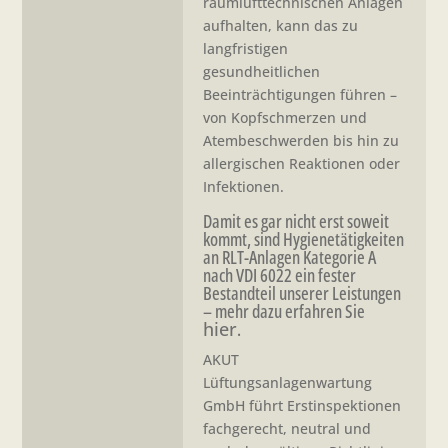
raumlufttechnischen Anlagen
aufhalten, kann das zu
langfristigen
gesundheitlichen
Beeinträchtigungen führen –
von Kopfschmerzen und
Atembeschwerden bis hin zu
allergischen Reaktionen oder
Infektionen.
Damit es gar nicht erst soweit
kommt, sind Hygienetätigkeiten
an RLT-Anlagen Kategorie A
nach VDI 6022 ein fester
Bestandteil unserer Leistungen
– mehr dazu erfahren Sie
hier
.
AKUT
Lüftungsanlagenwartung
GmbH führt Erstinspektionen
fachgerecht, neutral und