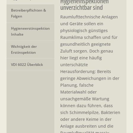
Hygieneinspektionen
unverzichtbar sind
Betreiberpflichten &
Folgen
Raumlufttechnische Anlagen
und Geräte sollen ein
Hygieneerstinspektion
physiologisch günstiges
Inhalte
Raumklima schaffen und für
gesundheitlich geeignete
Wichtigkeit der
Zuluft sorgen. Doch genau
Erstinspektion
hier liegt eine häufig
unterschätzte
VDI 6022 Überblick
Herausforderung: Bereits
geringe Abweichungen in der
Planung, falsche
Materialwahl oder
unsachgemäße Wartung
können dazu führen, dass
sich Schimmelpilze, Bakterien
oder andere Keime in der
Anlage ausbreiten und die
Raumluftqualität massiv