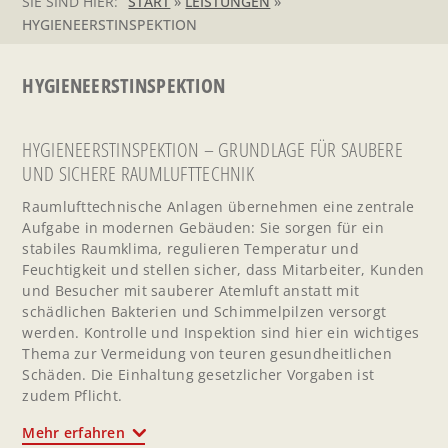
SIE SIND HIER:
START
»
LEISTUNGEN
»
HYGIENEERSTINSPEKTION
HYGIENEERSTINSPEKTION
HYGIENEERSTINSPEKTION – GRUNDLAGE FÜR SAUBERE
UND SICHERE RAUMLUFTTECHNIK
Raumlufttechnische Anlagen übernehmen eine zentrale
Aufgabe in modernen Gebäuden: Sie sorgen für ein
stabiles Raumklima, regulieren Temperatur und
Feuchtigkeit und stellen sicher, dass Mitarbeiter, Kunden
und Besucher mit sauberer Atemluft anstatt mit
schädlichen Bakterien und
Schimmelpilzen
versorgt
werden. Kontrolle und Inspektion sind hier ein wichtiges
Thema zur Vermeidung von teuren gesundheitlichen
Schäden. Die Einhaltung gesetzlicher Vorgaben ist
zudem Pflicht.
Mehr erfahren