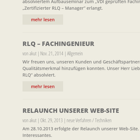
absolviertem Aufbauseminar zum „VDI geprüften Faching
„Zertifizierter RLQ – Manager“ erlangt.
mehr lesen
RLQ – FACHINGENIEUR
von
akut
|
Nov. 21, 2014
|
Allgemein
Wir freuen uns, unseren Kunden und Geschäftspartnern
Qualitätsmerkmal hinzufügen konnten. Unser Herr Lieb
RLQ“ absolviert.
mehr lesen
RELAUNCH UNSERER WEB-SITE
von
akut
|
Okt. 29, 2013
|
neue Verfahren / Techniken
Am 28.10.2013 erfolgte der Relaunch unserer Web-Site.
Interessantes.