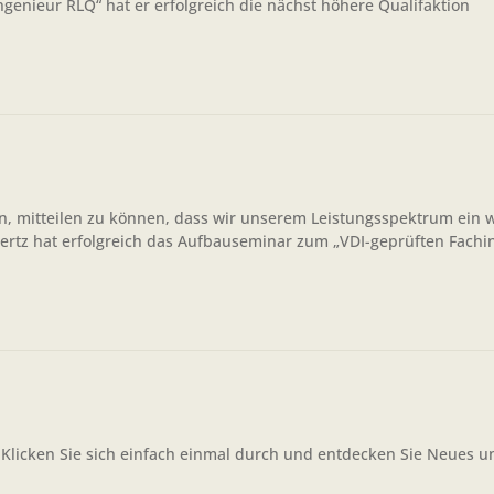
enieur RLQ“ hat er erfolgreich die nächst höhere Qualifaktion
, mitteilen zu können, dass wir unserem Leistungsspektrum ein w
ertz hat erfolgreich das Aufbauseminar zum „VDI-geprüften Fachi
 Klicken Sie sich einfach einmal durch und entdecken Sie Neues u