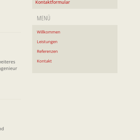
Kontaktformular
MENÜ
Willkommen
Leistungen
Referenzen
Kontakt
eiteres
ngenieur
nd