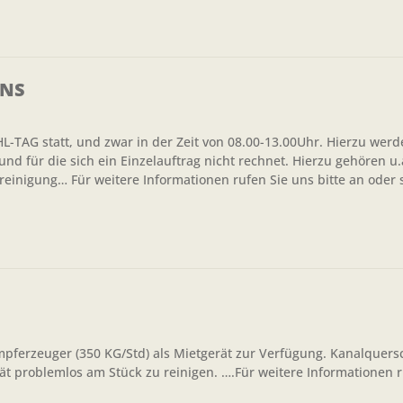
ENS
TAG statt, und zwar in der Zeit von 08.00-13.00Uhr. Hierzu werd
d für die sich ein Einzelauftrag nicht rechnet. Hierzu gehören u.
reinigung… Für weitere Informationen rufen Sie uns bitte an oder
ampferzeuger (350 KG/Std) als Mietgerät zur Verfügung. Kanalquersc
 problemlos am Stück zu reinigen. ….Für weitere Informationen r