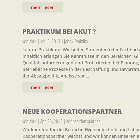
mehr lesen
PRAKTIKUM BEI AKUT ?
von
akut
|
Mai 3, 2013
|
Jobs / Praktika
kaufm. Praktikum: Wir bieten Studenten oder Fachhoch
Inhaltlich erlangen Sie Kenntnisse in den Bereichen: G
Qualitätsanforderungen und Prüfkriterien bei Planung,
Betriebliche Prozesse in der Beschaffung und Bevorratu
der Absatzpolitik, Analyse von…
mehr lesen
NEUE KOOPERATIONSPARTNER
von
akut
|
Apr. 25, 2013
|
Kooperationspartner
Wir konnten für die Bereiche Hygienetechnik und Lab
Kooperationspartner wächst und wir können unseren Ko