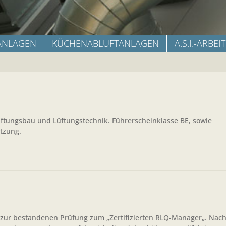
ANLAGEN
KÜCHENABLUFTANLAGEN
A.S.I.-ARBEI
üftungsbau und Lüftungstechnik. Führerscheinklasse BE, sowie
etzung.
zur bestandenen Prüfung zum „Zertifizierten RLQ-Manager„. Nach