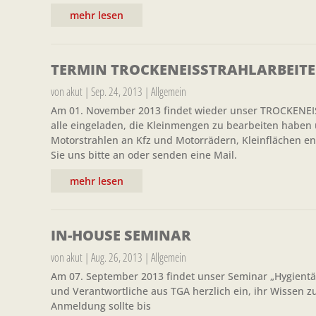
mehr lesen
TERMIN TROCKENEISSTRAHLARBEIT
von
akut
|
Sep. 24, 2013
|
Allgemein
Am 01. November 2013 findet wieder unser TROCKENEISS
alle eingeladen, die Kleinmengen zu bearbeiten haben un
Motorstrahlen an Kfz und Motorrädern, Kleinflächen en
Sie uns bitte an oder senden eine Mail.
mehr lesen
IN-HOUSE SEMINAR
von
akut
|
Aug. 26, 2013
|
Allgemein
Am 07. September 2013 findet unser Seminar „Hygientäti
und Verantwortliche aus TGA herzlich ein, ihr Wissen z
Anmeldung sollte bis