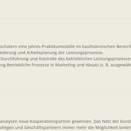
schülern eine Jahres-Praktikumsstelle im kaufmännischen Bereich
liederung und Arbeitsplanung der Leistungsprozesse,
 Durchführung und Kontrolle des betrieblichen Leistungsprozesses
ng,Betriebliche Prozesse in Marketing und Absatz (z. B. ausgewähl
oranalysen neue Kooperationspartner gewinnen. Das Netz der bun
llegen und Geschäftspartnern immer mehr die Möglichkeit bieten