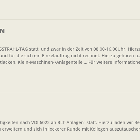
EN
TRAHL-TAG statt, und zwar in der Zeit von 08.00-16.00Uhr. Hier
d für die sich ein Einzelauftrag nicht rechnet. Hierzu gehören u.
tlacken, Klein-Maschinen-/Anlagenteile … Für weitere Information
gkeiten nach VDI 6022 an RLT-Anlagen“ statt. Hierzu laden wir Be
u erweitern und sich in lockerer Runde mit Kollegen auszutauschen