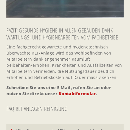
FAZIT: GESUNDE HYGIENE IN ALLEN GEBÄUDEN DANK
WARTUNGS- UND HYGIENEARBEITEN VOM FACHBETRIEB
Eine fachgerecht gewartete und hygienetechnisch
überwachte RLT-Anlage wird das Wohlbefinden von
Mitarbeitern dank angenehmer Raumluft
beibehalten/erhöhen, Krankheiten und Ausfallzeiten von
Mitarbeitern vermeiden, die Nutzungsdauer deutlich
erhöhen und Betriebskosten auf Dauer massiv senken.
Schreiben Sie uns eine E Mail, rufen Sie an oder
nutzen Sie direkt unser
Kontaktformular
.
FAQ RLT ANLAGEN REINIGUNG