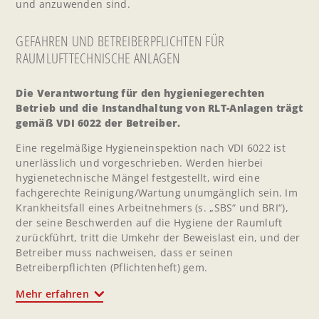
und anzuwenden sind.
GEFAHREN UND BETREIBERPFLICHTEN FÜR
RAUMLUFTTECHNISCHE ANLAGEN
Die Verantwortung für den hygieniegerechten
Betrieb und die Instandhaltung von RLT-Anlagen trägt
gemäß VDI 6022 der Betreiber.
Eine regelmäßige Hygieneinspektion nach VDI 6022 ist
unerlässlich und vorgeschrieben. Werden hierbei
hygienetechnische Mängel festgestellt, wird eine
fachgerechte Reinigung/Wartung unumgänglich sein. Im
Krankheitsfall eines Arbeitnehmers (s. „SBS“ und BRI“),
der seine Beschwerden auf die Hygiene der Raumluft
zurückführt, tritt die Umkehr der Beweislast ein, und der
Betreiber muss nachweisen, dass er seinen
Betreiberpflichten (Pflichtenheft) gem.
Mehr erfahren